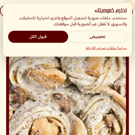
نحترم خصوصيتك
☰
English
نستخدم ملفات ضرورية لتشغيل الموقع وأخرى اختيارية للتحليلات
والتسويق. لا نُفعّل غير الضرورية قبل موافقتك.
الرئيسية
المنيو
باستا الترافل بالدجاج
تخصيص
قبول الكل
سياسة ملفات تعريف الارتباط