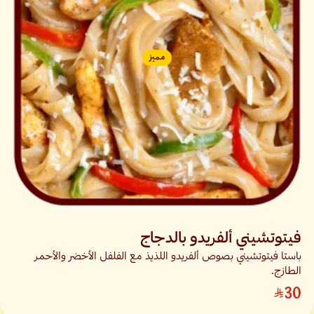
مميز
فيتوتشيني ألفريدو بالدجاج
باستا فيتوتشيني بصوص ألفريدو اللذيذ مع الفلفل الأخضر والأحمر
الطازج.
30