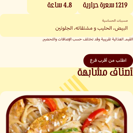
1219
سعرة حرارية
4.8
ساعة
مسببات الحساسية
البيض، الحليب و مشتقاته، الجلوتين
القيم الغذائية تقريبية وقد تختلف حسب الإضافات والتحضير.
اطلب من أقرب فرع
كل القيم الغذائية
العودة للمنيو
أصناف مشابهة