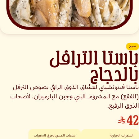
مميز
باستا الترافل
بالدجاج
باستا فيتوتشيني لعشّاق الذوق الراقي بصوص الترفل
(الفقع) مع المشروم البني وجبن البارميزان. لأصحاب
الذوق الرفيع.
42
السعرات الحرارية
ساعات المشي لحرق السعرات