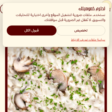
نحترم خصوصيتك
☰
English
نستخدم ملفات ضرورية لتشغيل الموقع وأخرى اختيارية للتحليلات
والتسويق. لا نُفعّل غير الضرورية قبل موافقتك.
الرئيسية
المنيو
ريزوتو الفطر البري
تخصيص
قبول الكل
سياسة ملفات تعريف الارتباط