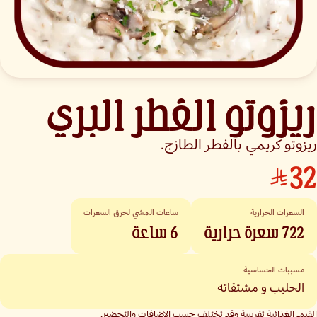
ريزوتو الفطر البري
ريزوتو كريمي بالفطر الطازج.
32
السعرات الحرارية
ساعات المشي لحرق السعرات
722
سعرة حرارية
6
ساعة
مسببات الحساسية
الحليب و مشتقاته
القيم الغذائية تقريبية وقد تختلف حسب الإضافات والتحضير.