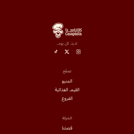
لذيذ. كل يوم.
تصفّح
المنيو
القيم الغذائية
الفروع
الشركة
قصتنا