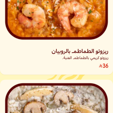
ريزوتو الطماطم بالروبيان
ريزوتو كريمي بالطماطم الغنية.
36