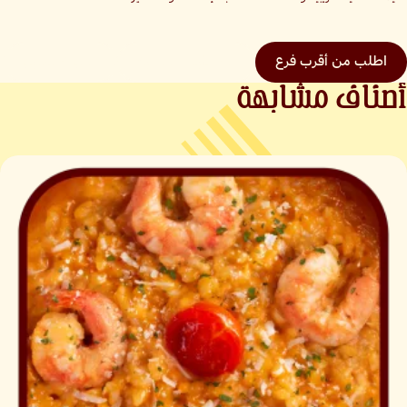
اطلب من أقرب فرع
كل القيم الغذائية
العودة للمنيو
أصناف مشابهة